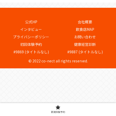
公式HP
会社概要
インタビュー
飲食店MAP
プライバシーポリシー
お問い合わせ
初回体験予約
健康経営診断
#9869 (タイトルなし)
#9887 (タイトルなし)
© 2022 co-nect all rights reserved.
新規体験予約