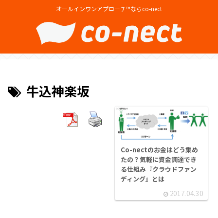
オールインワンアプローチ™ならco-nect
牛込神楽坂
Co-nectのお金はどう集め
たの？気軽に資金調達でき
る仕組み『クラウドファン
ディング』とは
2017.04.30