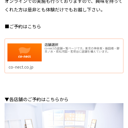
オンラインでの実施も行っておりますので、興味を持って
くれた方は是非とも体験だけでもお越し下さい。
■ご予約はこちら
店舗選択
co-nectの店舗一覧ページです。東京の神楽坂・飯田橋・御
茶ノ水・若松河田・茗荷谷に店舗を構えています。
co-nect.co.jp
▼各店舗のご予約はこちらから