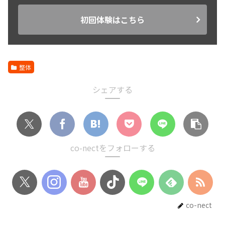
初回体験はこちら
整体
シェアする
co-nectをフォローする
co-nect