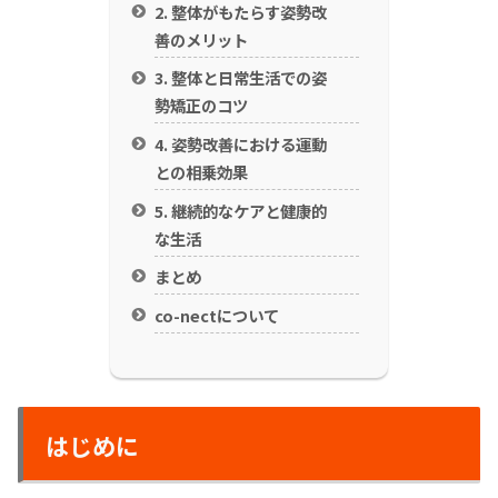
2. 整体がもたらす姿勢改
善のメリット
3. 整体と日常生活での姿
勢矯正のコツ
4. 姿勢改善における運動
との相乗効果
5. 継続的なケアと健康的
な生活
まとめ
co-nectについて
はじめに