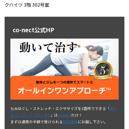
クハイツ 3階 302号室
co-nect公式HP
もみほぐし・ストレッチ・エクササイズを1箇所でできる「
オー
ルインワンアプローチ™
」は
co-nect
だけ！
まずは通常の半額で受けられる
初回体験
にお越し下さい。