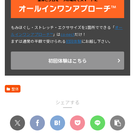
もみほぐし・ストレッチ・エクササイズを1箇所でできる「
オー
ルインワンアプローチ™
」は
co-nect
だけ！
まずは通常の半額で受けられる
初回体験
にお越し下さい。
初回体験はこちら
整体
シェアする