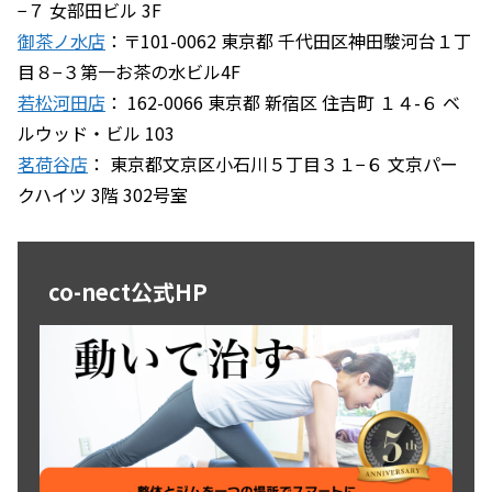
−７ 女部田ビル 3F
御茶ノ水店
：〒101-0062 東京都 千代田区神田駿河台１丁
目８−３第一お茶の水ビル4F
若松河田店
： 162-0066 東京都 新宿区 住吉町 １４-６ ベ
ルウッド・ビル 103
茗荷谷店
： 東京都文京区小石川５丁目３１−６ 文京パー
クハイツ 3階 302号室
co-nect公式HP