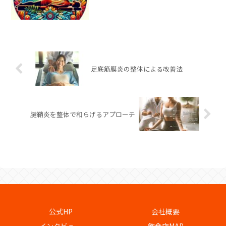
足底筋膜炎の整体による改善法
腱鞘炎を整体で和らげるアプローチ
公式HP
会社概要
インタビュー
飲食店MAP