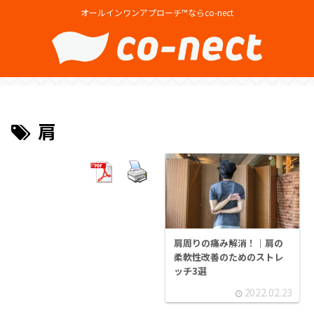
オールインワンアプローチ™ならco-nect
肩
肩周りの痛み解消！｜肩の
柔軟性改善のためのストレ
ッチ3選
2022.02.23