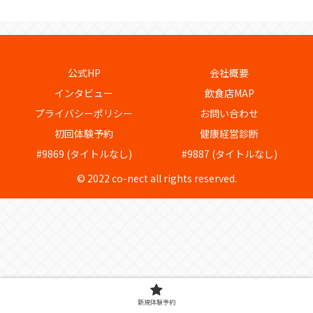
公式HP
会社概要
インタビュー
飲食店MAP
プライバシーポリシー
お問い合わせ
初回体験予約
健康経営診断
#9869 (タイトルなし)
#9887 (タイトルなし)
© 2022 co-nect all rights reserved.
新規体験予約