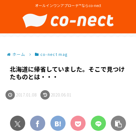
オールインワンアプローチ™ならco-nect
ホーム
co-nect mag
北海道に帰省していました。そこで見つけ
たものとは・・・
2017.01.08
2020.06.01