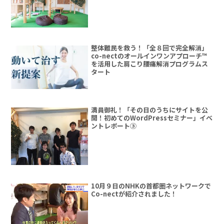
整体難民を救う！「全８回で完全解消」
co-nectのオールインワンアプローチ™
を活用した肩こり腰痛解消プログラムス
タート
満員御礼！「その日のうちにサイトを公
開！初めてのWordPressセミナー」イベ
ントレポート③
10月９日のNHKの首都圏ネットワークで
Co-nectが紹介されました！