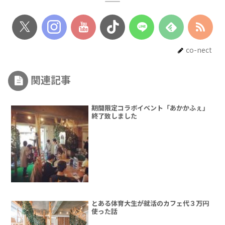
co-nect
関連記事
期間限定コラボイベント「あかかふぇ」
終了致しました
とある体育大生が就活のカフェ代３万円
使った話