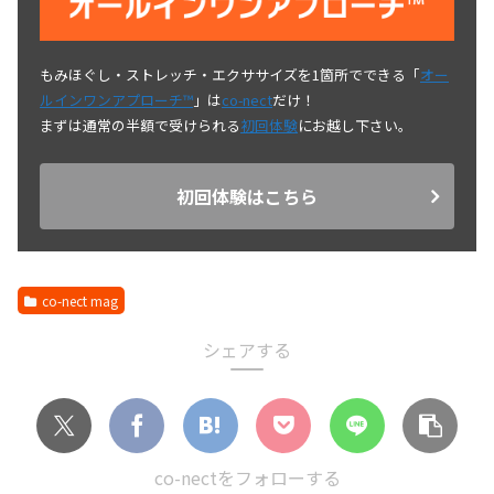
もみほぐし・ストレッチ・エクササイズを1箇所でできる「
オー
ルインワンアプローチ™
」は
co-nect
だけ！
まずは通常の半額で受けられる
初回体験
にお越し下さい。
初回体験はこちら
co-nect mag
シェアする
co-nectをフォローする