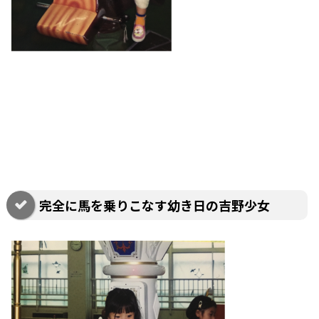
完全に馬を乗りこなす幼き日の吉野少女