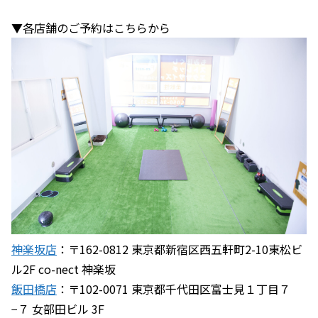
▼各店舗のご予約はこちらから
神楽坂店
：〒162-0812 東京都新宿区西五軒町2-10東松ビ
ル2F co-nect 神楽坂
飯田橋店
：〒102-0071 東京都千代田区富士見１丁目７
−７ 女部田ビル 3F