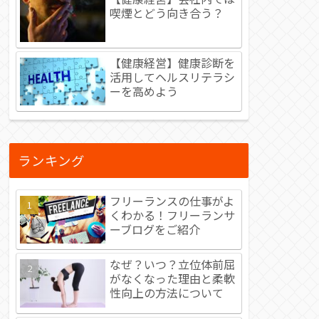
喫煙とどう向き合う？
【健康経営】健康診断を
活用してヘルスリテラシ
ーを高めよう
ランキング
フリーランスの仕事がよ
くわかる！フリーランサ
ーブログをご紹介
なぜ？いつ？立位体前屈
がなくなった理由と柔軟
性向上の方法について