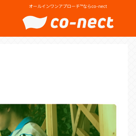
オールインワンアプローチ™ならco-nect