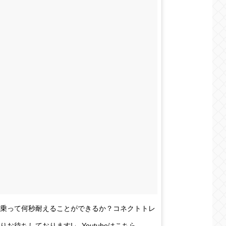
に乗って何秒耐えることができるか？コネクトトレ
待ちしております!」 Youtubeはこちら