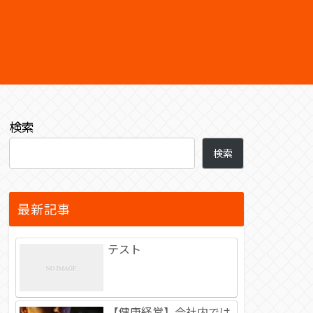
検索
検索
最新記事
テスト
【健康経営】会社内では