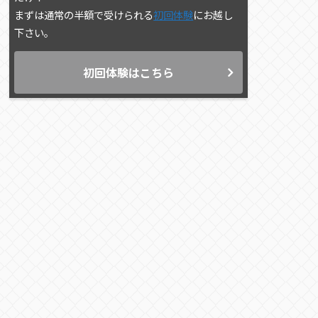
まずは通常の半額で受けられる
初回体験
にお越し
下さい。
初回体験はこちら