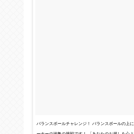
バランスボールチャレンジ！ バランスボールの上
ーナーの池亀の挑戦です！ 「あなたのお越しを心よりお