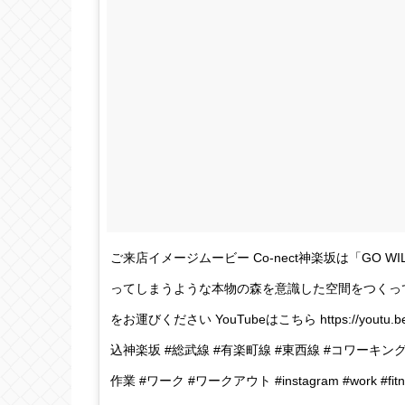
ご来店イメージムービー Co-nect神楽坂は「GO
ってしまうような本物の森を意識した空間をつくっ
をお運びください YouTubeはこちら https://youtu.
込神楽坂 #総武線 #有楽町線 #東西線 #コワーキング
作業 #ワーク #ワークアウト #instagram #work #fitness