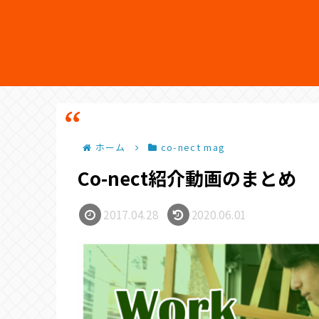
ホーム
co-nect mag
Co-nect紹介動画のまとめ
2017.04.28
2020.06.01