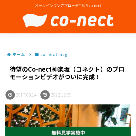
オールインワンアプローチ™ならco-nect
ホーム
co-nect mag
待望のCo-nect神楽坂（コネクト）のプロ
モーションビデオがついに完成！
2017.08.14
2022.12.29