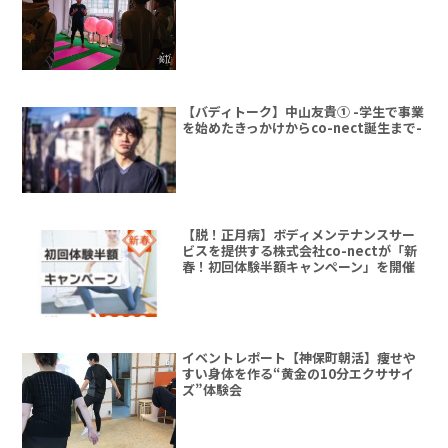
【バディトーク】中山友貴① -学生で事業
を始めたきっかけからco-nect誕生まで-
【脱！正月病】ボディメンテナンスサー
ビスを提供する株式会社co-nectが「新
春！初回体験半額キャンペーン」を開催
イベントレポート【神保町朝活】痩せや
すい身体を作る“黄金の10分エクササイ
ズ”体験会