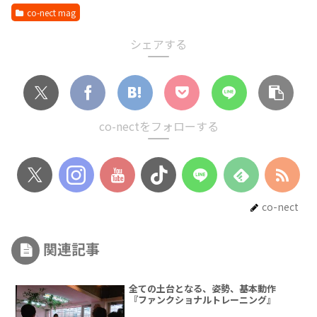
co-nect mag
シェアする
co-nectをフォローする
co-nect
関連記事
全ての土台となる、姿勢、基本動作
『ファンクショナルトレーニング』