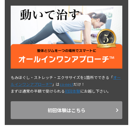
もみほぐし・ストレッチ・エクササイズを1箇所でできる「
オー
ルインワンアプローチ™
」は
co-nect
だけ！
まずは通常の半額で受けられる
初回体験
にお越し下さい。
初回体験はこちら