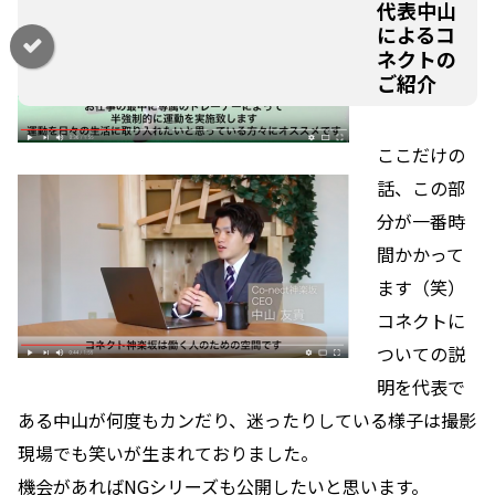
代表中山
によるコ
ネクトの
ご紹介
ここだけの
話、この部
分が一番時
間かかって
ます（笑）
コネクトに
ついての説
明を代表で
ある中山が何度もカンだり、迷ったりしている様子は撮影
現場でも笑いが生まれておりました。
機会があればNGシリーズも公開したいと思います。