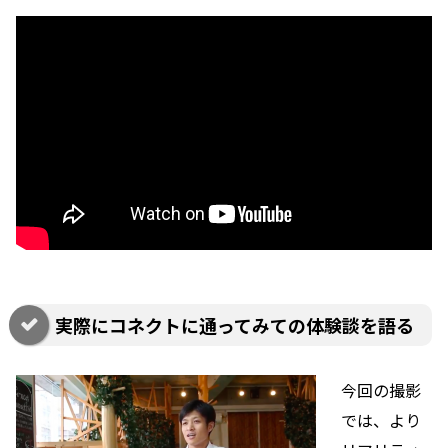
実際にコネクトに通ってみての体験談を語る
今回の撮影
では、より