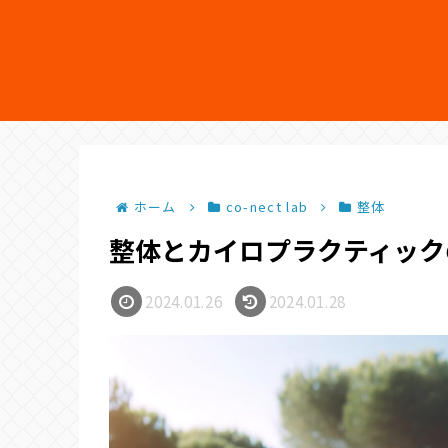
ホーム
co-nect lab
整体
整体とカイロプラクティックの
2024.01.26
2024.01.28