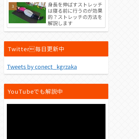
身長を伸ばすストレッチ
は寝る前に行うのが効果
的？ストレッチの方法を
解説します
Twitter毎日更新中
Tweets by conect_kgrzaka
YouTubeでも解説中
動
画
プ
レ