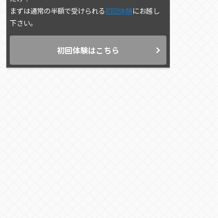
まずは通常の半額で受けられる
初回体験
にお越し
下さい。
初回体験はこちら