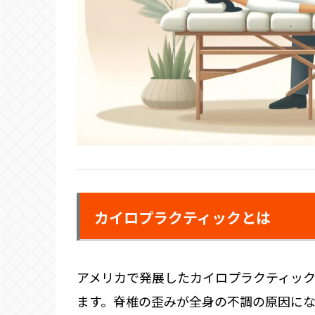
カイロプラクティックとは
アメリカで発展したカイロプラクティッ
ます。脊椎の歪みが全身の不調の原因に