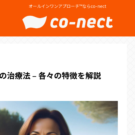
オールインワンアプローチ™ならco-nect
治療法 – 各々の特徴を解説