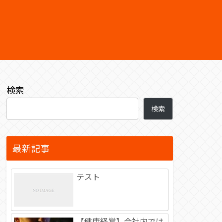
検索
検索
最新記事
テスト
【健康経営】会社内では