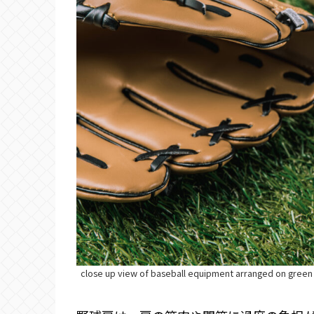
close up view of baseball equipment arranged on green