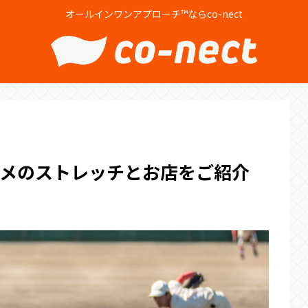
オールインワンアプローチ™ならco-nect
メのストレッチとお店をご紹介