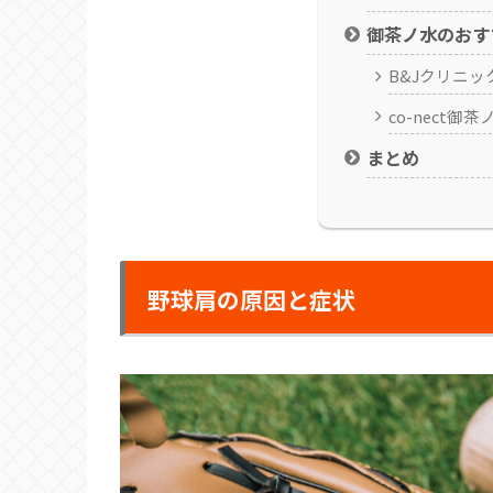
御茶ノ水のおす
B&Jクリニック
co-nect御茶
まとめ
野球肩の原因と症状