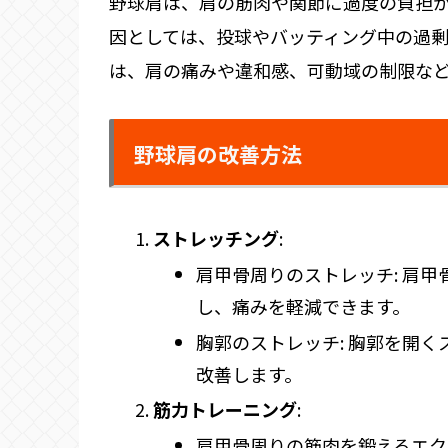
野球肩は、肩の筋肉や関節に過度の負担
因としては、投球やバッティング中の過
は、肩の痛みや違和感、可動域の制限な
野球肩の改善方法
ストレッチング
:
肩甲骨周りのストレッチ: 肩
し、痛みを軽減できます。
胸郭のストレッチ: 胸郭を開
改善します。
筋力トレーニング
:
肩甲骨周りの筋肉を鍛えるエク