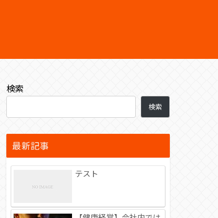
検索
検索
最新記事
テスト
【健康経営】会社内では