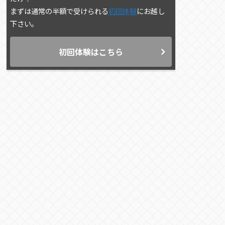
まずは通常の半額で受けられる
初回体験
にお越し
下さい。
初回体験はこちら