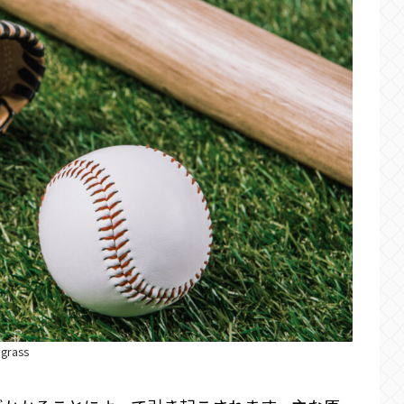
 grass