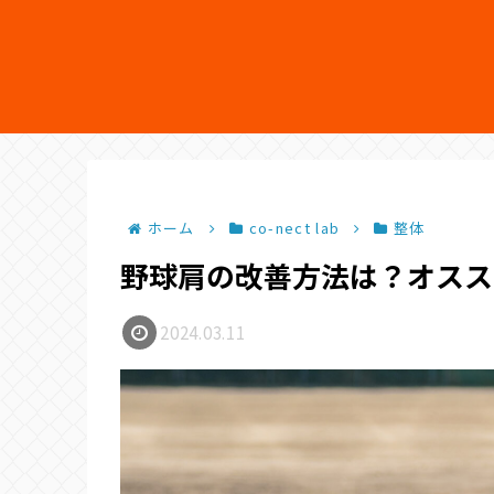
ホーム
co-nect lab
整体
野球肩の改善方法は？オスス
2024.03.11