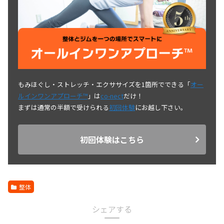
もみほぐし・ストレッチ・エクササイズを1箇所でできる「
オー
ルインワンアプローチ™
」は
co-nect
だけ！
まずは通常の半額で受けられる
初回体験
にお越し下さい。
初回体験はこちら
整体
シェアする