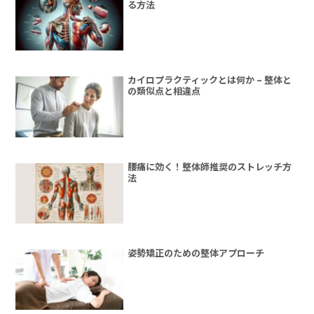
る方法
カイロプラクティックとは何か – 整体と
の類似点と相違点
腰痛に効く！整体師推奨のストレッチ方
法
姿勢矯正のための整体アプローチ