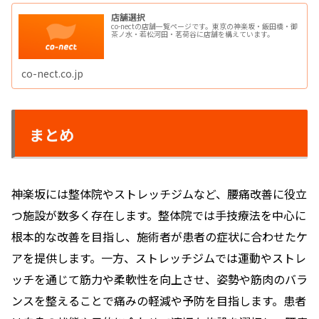
店舗選択
co-nectの店舗一覧ページです。東京の神楽坂・飯田橋・御
茶ノ水・若松河田・茗荷谷に店舗を構えています。
co-nect.co.jp
まとめ
神楽坂には整体院やストレッチジムなど、腰痛改善に役立
つ施設が数多く存在します。整体院では手技療法を中心に
根本的な改善を目指し、施術者が患者の症状に合わせたケ
アを提供します。一方、ストレッチジムでは運動やストレ
ッチを通じて筋力や柔軟性を向上させ、姿勢や筋肉のバラ
ンスを整えることで痛みの軽減や予防を目指します。患者