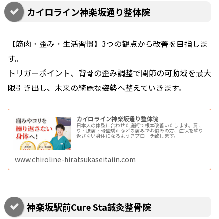
カイロライン神楽坂通り整体院
【筋肉・歪み・生活習慣】3つの観点から改善を目指しま
す。
トリガーポイント、背骨の歪み調整で関節の可動域を最大
限引き出し、未来の綺麗な姿勢へ整えていきます。
カイロライン神楽坂通り整体院
日本人の体型に合わせた施術で根本改善いたします。肩こ
り・腰痛・骨盤矯正などの痛みでお悩みの方、症状を繰り
返さない身体になるようアプローチ致します。
www.chiroline-hiratsukaseitaiin.com
神楽坂駅前Cure Sta鍼灸整骨院