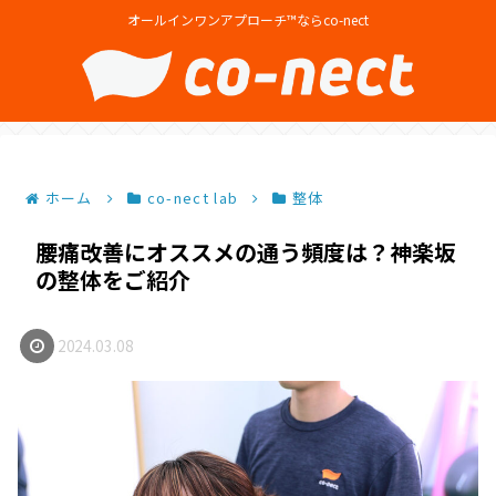
オールインワンアプローチ™ならco-nect
ホーム
co-nect lab
整体
腰痛改善にオススメの通う頻度は？神楽坂
の整体をご紹介
2024.03.08