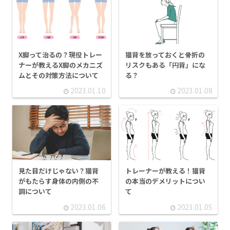
X脚って治るの？現役トレー
猫背を放っておくと骨折の
ナーが教えるX脚のメカニズ
リスクもある「円背」にな
ムとその対策方法について
る？
2023.01.10
2023.01.08
見た目だけじゃない？猫背
トレーナーが教える！猫背
がもたらす身体の内側の不
の本当のデメリットについ
調について
て
2023.01.06
2023.01.05