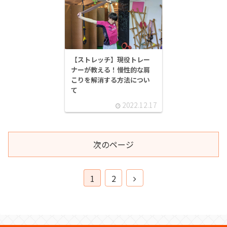
【ストレッチ】現役トレー
ナーが教える！慢性的な肩
こりを解消する方法につい
て
2022.12.17
次のページ
次
1
2
へ