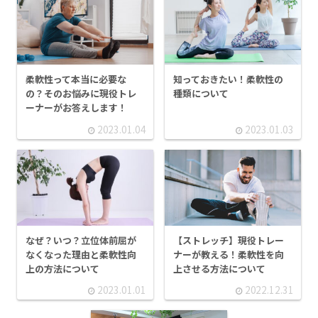
柔軟性って本当に必要な
知っておきたい！柔軟性の
の？そのお悩みに現役トレ
種類について
ーナーがお答えします！
2023.01.04
2023.01.03
なぜ？いつ？立位体前屈が
【ストレッチ】現役トレー
なくなった理由と柔軟性向
ナーが教える！柔軟性を向
上の方法について
上させる方法について
2023.01.01
2022.12.31