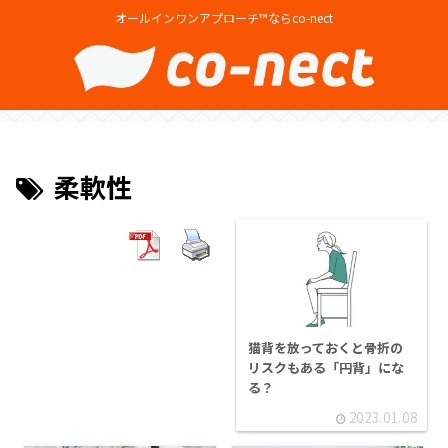
オールインワンアプローチ™ならco-nect
柔軟性
猫背を放っておくと骨折の
リスクもある「円背」にな
る？
2023.01.08