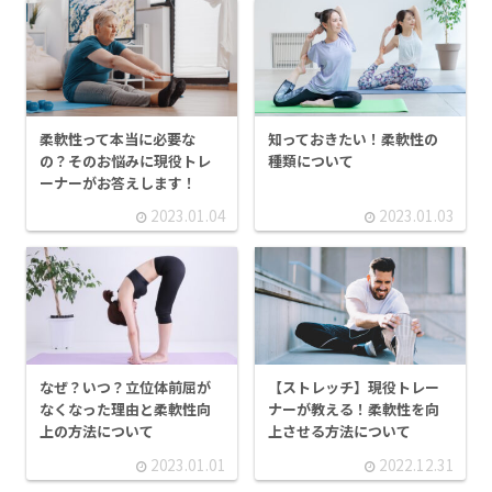
柔軟性って本当に必要な
知っておきたい！柔軟性の
の？そのお悩みに現役トレ
種類について
ーナーがお答えします！
2023.01.04
2023.01.03
なぜ？いつ？立位体前屈が
【ストレッチ】現役トレー
なくなった理由と柔軟性向
ナーが教える！柔軟性を向
上の方法について
上させる方法について
2023.01.01
2022.12.31