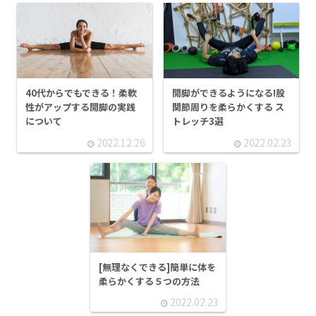
開脚ができるようになる!股
40代からでもできる！柔軟
関節周りを柔らかくする ス
性がアップする開脚の実践
トレッチ3選
について
2022.12.26
2022.02.23
[無理なくできる]簡単に体を
柔らかくする５つの方法
2022.02.23