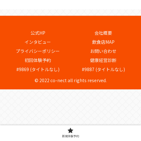
公式HP
会社概要
インタビュー
飲食店MAP
プライバシーポリシー
お問い合わせ
初回体験予約
健康経営診断
#9869 (タイトルなし)
#9887 (タイトルなし)
© 2022 co-nect all rights reserved.
新規体験予約