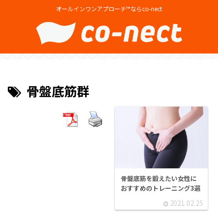
オールインワンアプローチ™ならco-nect
骨盤底筋群
骨盤底筋を鍛えたい女性に
おすすめのトレーニング3選
2021.02.25