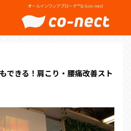
オールインワンアプローチ™ならco-nect
もできる！肩こり・腰痛改善スト