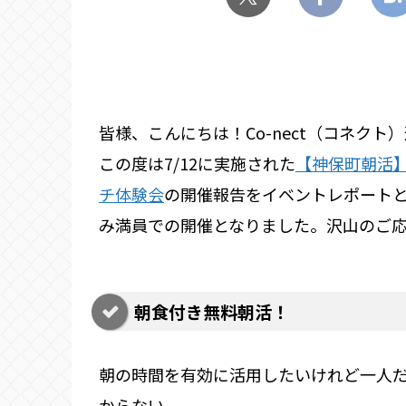
皆様、こんにちは！Co-nect（コネクト
この度は7/12に実施された
【神保町朝活
チ体験会
の開催報告をイベントレポート
み満員での開催となりました。沢山のご
朝食付き無料朝活！
朝の時間を有効に活用したいけれど一人
からない。