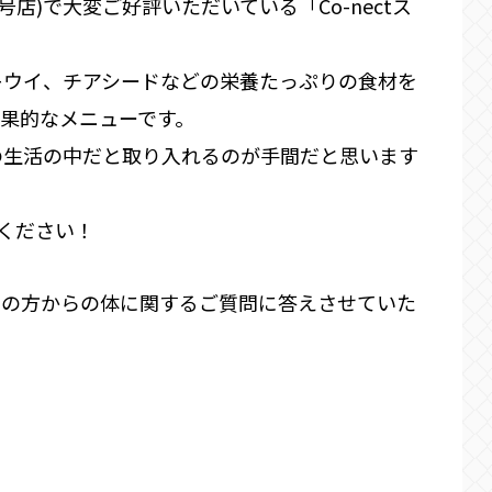
1号店)で大変ご好評いただいている「Co-nectス
キウイ、チアシードなどの栄養たっぷりの食材を
果的なメニューです。
の生活の中だと取り入れるのが手間だと思います
味ください！
者の方からの体に関するご質問に答えさせていた