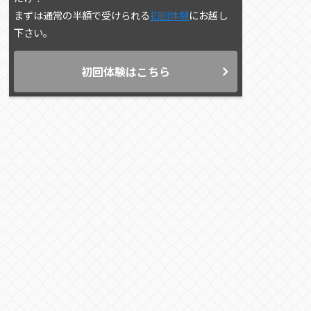
まずは通常の半額で受けられる
初回体験
にお越し
下さい。
初回体験はこちら