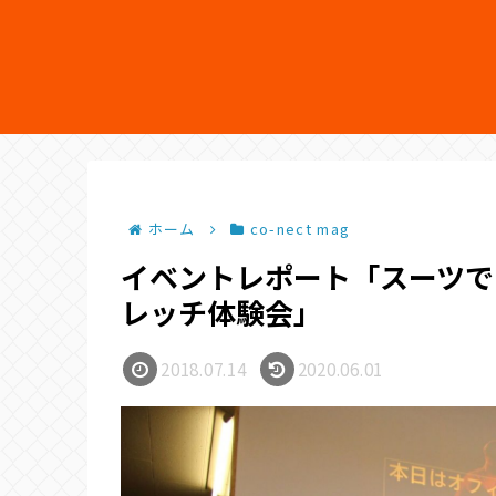
ホーム
co-nect mag
イベントレポート「スーツで
レッチ体験会」
2018.07.14
2020.06.01