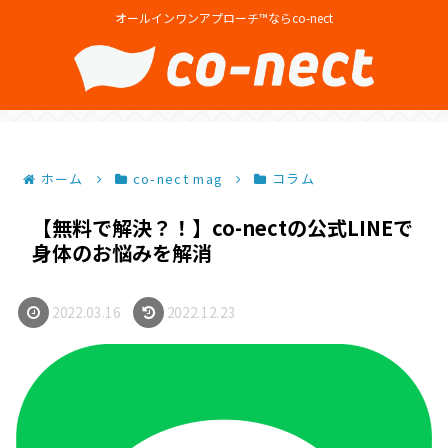
オールインワンアプローチ™ならco-nect
ホーム
co-nect mag
コラム
【無料で解決？！】co-nectの公式LINEで
身体のお悩みを解消
2022.03.16
2022.12.23