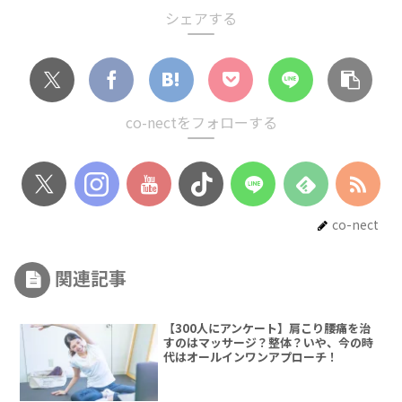
シェアする
co-nectをフォローする
co-nect
関連記事
【300人にアンケート】肩こり腰痛を治
すのはマッサージ？整体？いや、今の時
代はオールインワンアプローチ！