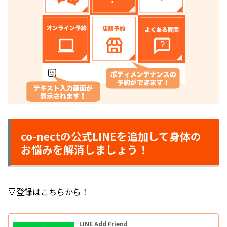
co-nectの公式LINEを追加して身体の
お悩みを解消しましょう！
🔻登録はこちらから！
LINE Add Friend