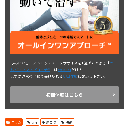
もみほぐし・ストレッチ・エクササイズを1箇所でできる「
オー
ルインワンアプローチ™
」は
co-nect
だけ！
まずは通常の半額で受けられる
初回体験
にお越し下さい。
初回体験はこちら
コラム
line
肩こり
腰痛