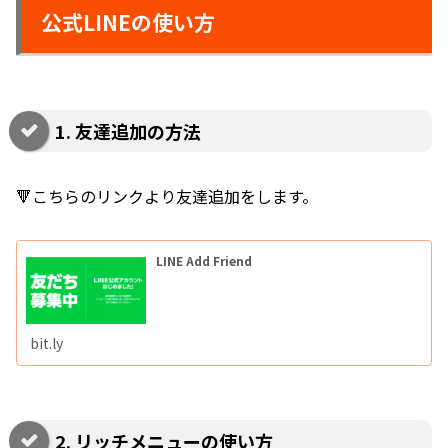
公式LINEの使い方
1. 友達追加の方法
🔻こちらのリンクより友達追加をします。
LINE Add Friend
bit.ly
2. リッチメニューの使い方