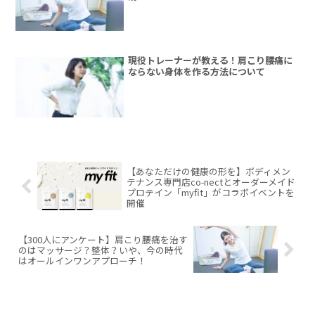
現役トレーナーが教える！肩こり腰痛に
ならない身体を作る方法について
【あなただけの健康の形を】ボディメン
テナンス専門店co-nectとオーダーメイド
プロテイン「myfit」がコラボイベントを
開催
【300人にアンケート】肩こり腰痛を治す
のはマッサージ？整体？いや、今の時代
はオールインワンアプローチ！