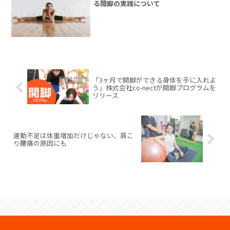
る開脚の実践について
「3ヶ月で開脚ができる身体を手に入れよ
う」株式会社co-nectが開脚プログラムを
リリース
運動不足は体重増加だけじゃない、肩こ
り腰痛の原因にも