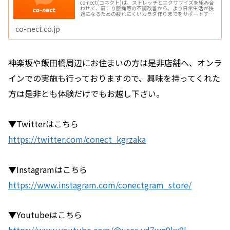
co-nect(コネクト)は、ストレッチとエクササイズを組み合
わせて、肩こり腰痛等の不調改善から、より日常生活が快
適になるための疲れにくいカラダ作りまでをサポートする
「ボディメンテナンスサービス」です。整体・ストレッチ
専門店・パーソナルジムが1つの場所に
co-nect.co.jp
神楽坂や飯田橋周辺にお住まいの方は是非店舗へ、オンラ
インでの実施も行っておりますので、興味を持ってくれた
方は是非とも体験だけでもお越し下さい。
▼Twitterはこちら
https://twitter.com/conect_kgrzaka
▼Instagramはこちら
https://www.instagram.com/conectgram_store/
▼Youtubeはこちら