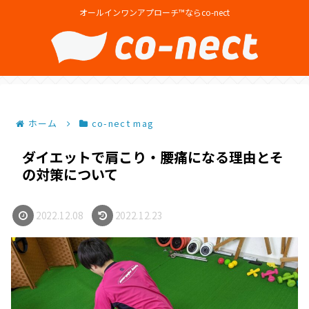
オールインワンアプローチ™ならco-nect
ホーム
co-nect mag
ダイエットで肩こり・腰痛になる理由とそ
の対策について
2022.12.08
2022.12.23