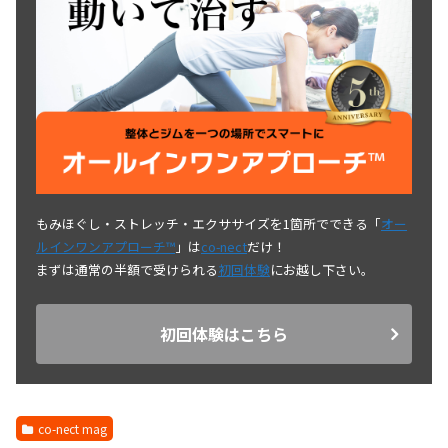
もみほぐし・ストレッチ・エクササイズを1箇所でできる「
オー
ルインワンアプローチ™
」は
co-nect
だけ！
まずは通常の半額で受けられる
初回体験
にお越し下さい。
初回体験はこちら
co-nect mag