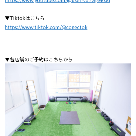
https://www.youtube.com/@user-vd7wg9kx8l
▼Tiktokはこちら
https://www.tiktok.com/@conectok
▼各店舗のご予約はこちらから