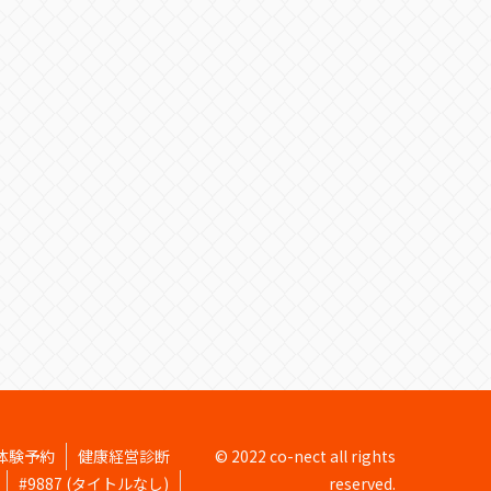
体験予約
健康経営診断
© 2022 co-nect all rights
#9887 (タイトルなし)
reserved.