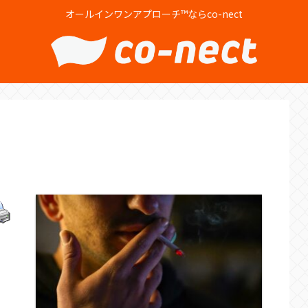
オールインワンアプローチ™ならco-nect