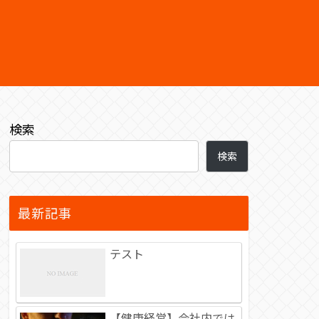
検索
検索
最新記事
テスト
【健康経営】会社内では