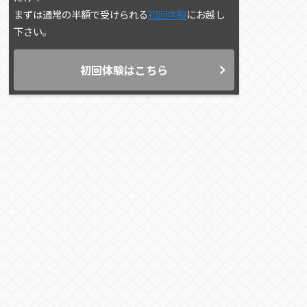
まずは通常の半額で受けられる
初回体験
にお越し
下さい。
初回体験はこちら