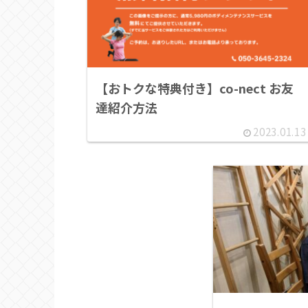
【おトクな特典付き】co-nect お友
達紹介方法
2023.01.13