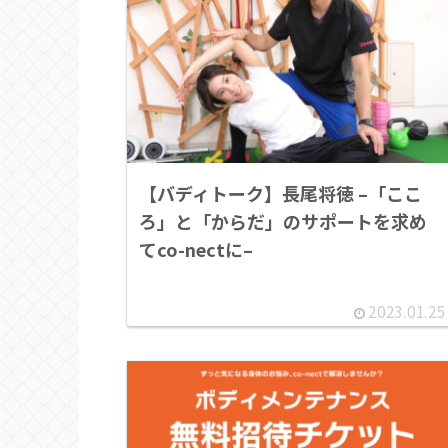
【バディトーク】長尾将徳 –「ここ
ろ」と「からだ」のサポートを求め
てco-nectに–
2023.01.25