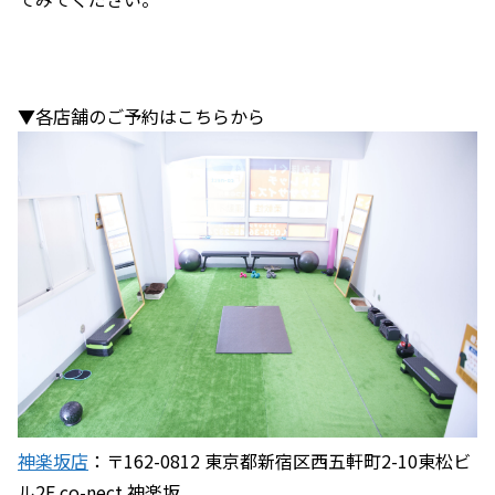
▼各店舗のご予約はこちらから
神楽坂店
：〒162-0812 東京都新宿区西五軒町2-10東松ビ
ル2F co-nect 神楽坂