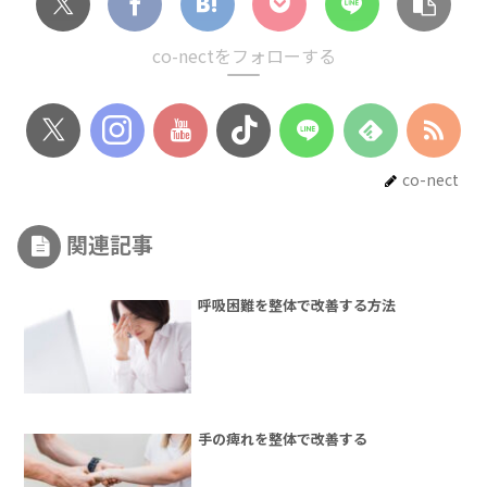
co-nectをフォローする
co-nect
関連記事
呼吸困難を整体で改善する方法
手の痺れを整体で改善する