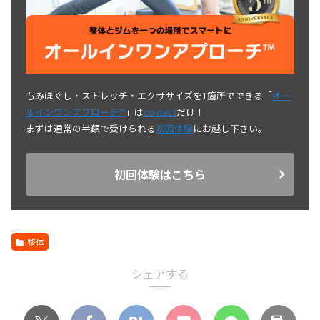
もみほぐし・ストレッチ・エクササイズを1箇所でできる「
オー
ルインワンアプローチ™
」は
co-nect
だけ！
まずは通常の半額で受けられる
初回体験
にお越し下さい。
初回体験はこちら
整体
シェアする