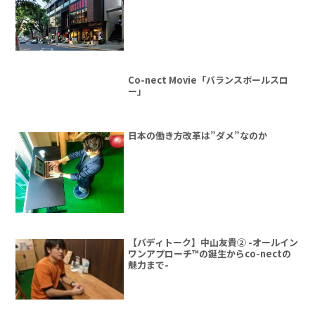
Co-nect Movie「バランスボールスロ
ー」
日本の働き方改革は”ダメ”なのか
【バディトーク】中山友貴② -オールイン
ワンアプローチ™の誕生からco-nectの
魅力まで-