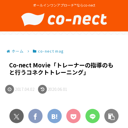
オールインワンアプローチ™ならco-nect
ホーム
co-nect mag
Co-nect Movie「トレーナーの指導のも
と行うコネクトトレーニング」
2017.04.02
2020.06.01