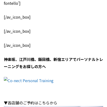
fontello’]
[/av_icon_box]
[/av_icon_box]
[/av_icon_box]
神楽坂、江戸川橋、飯田橋、新宿エリアでパーソナルトレ
ーニングをお探しの方へ
▼各店舗のご予約はこちらから