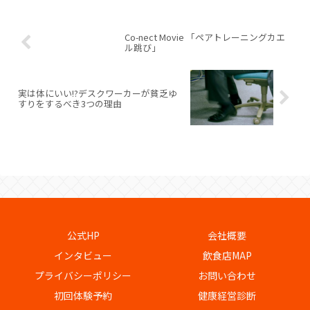
Co-nect Movie 「ペアトレーニングカエ
ル跳び」
実は体にいい!?デスクワーカーが貧乏ゆ
すりをするべき3つの理由
公式HP
会社概要
インタビュー
飲食店MAP
プライバシーポリシー
お問い合わせ
初回体験予約
健康経営診断