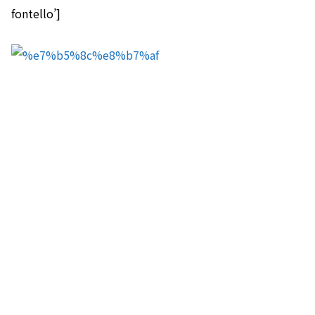
fontello’]