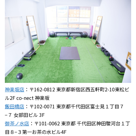
神楽坂店
：〒162-0812 東京都新宿区西五軒町2-10東松ビ
ル2F co-nect 神楽坂
飯田橋店
：〒102-0071 東京都千代田区富士見１丁目７
−７ 女部田ビル 3F
御茶ノ水店
：〒101-0062 東京都 千代田区神田駿河台１丁
目８−３第一お茶の水ビル4F