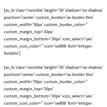
[av_hr class=’invisible’ height=’50’ shadow=’no-shadow’
position=’center’ custom_border=’av-border-thin’
custom_width=’50px’ custom_border_color=”
custom_margin_top=’30px’
custom_margin_bottom=’30px’ icon_select=’yes’
custom_icon_color=” icon=’ue808′ font=’entypo-
fontello’]
[av_hr class=’invisible’ height=’50’ shadow=’no-shadow’
position=’center’ custom_border=’av-border-thin’
custom_width=’50px’ custom_border_color=”
custom_margin_top=’30px’
custom_margin_bottom=’30px’ icon_select=’yes’
custom_icon_color=” icon=’ue808′ font=’entypo-