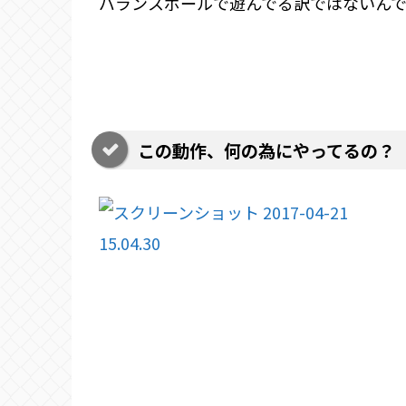
バランスボールで遊んでる訳ではないん
この動作、何の為にやってるの？