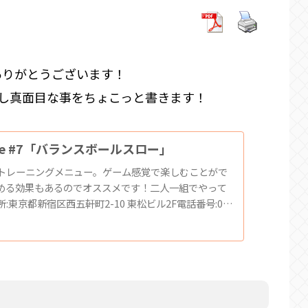
ありがとうございます！
は少し真面目な事をちょこっと書きます！
Movie #7「バランスボールスロー」
トレーニングメニュー。ゲーム感覚で楽しむことがで
める効果もあるのでオススメです！二人一組でやって
東京都新宿区西五軒町2-10 東松ビル2F電話番号:03-
ホームページ:神楽坂 #飯田橋 #江戸川...