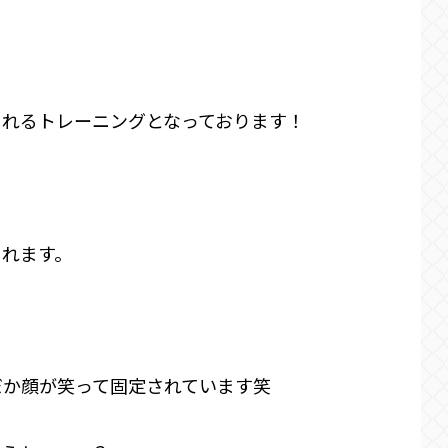
られるトレーニングとなっております！
られます。
だか顔が笑って固定されています笑