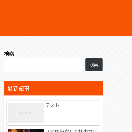
検索
検索
最新記事
テスト
【健康経営】会社内では