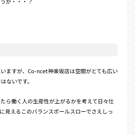
ょうか・・・？
ますが、Co-ncet神楽坂店は空間がとても広い
ではないです。
ったら働く人の生産性が上がるかを考えて日々仕
うに見えるこのバランスボールスローでさえしっ