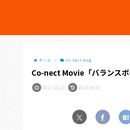
ホーム
co-nect mag
Co-nect Movie「バラン
2017.04.22
2020.06.01