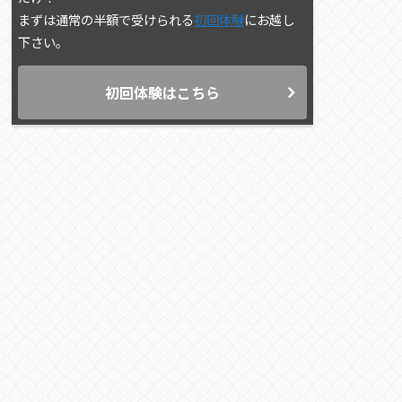
まずは通常の半額で受けられる
初回体験
にお越し
下さい。
初回体験はこちら