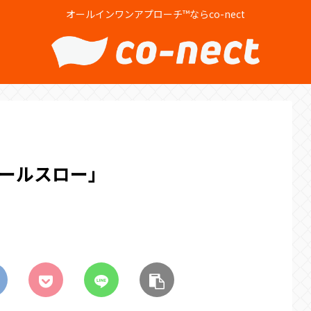
オールインワンアプローチ™ならco-nect
スボールスロー」