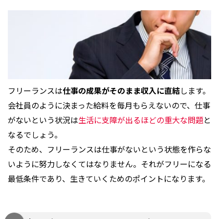
フリーランスは
仕事の成果がそのまま収入に直結
します。
会社員のように決まった給料を毎月もらえないので、仕事
がないという状況は
生活に支障が出るほどの重大な問題
と
なるでしょう。
そのため、フリーランスは仕事がないという状態を作らな
いように努力しなくてはなりません。それがフリーになる
最低条件であり、生きていくためのポイントになります。