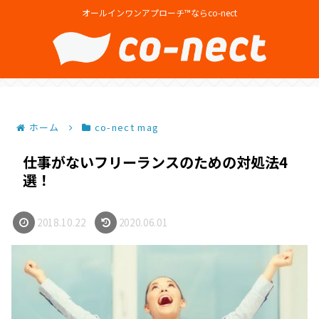
オールインワンアプローチ™ならco-nect
ホーム
co-nect mag
仕事がないフリーランスのための対処法4
選！
2018.10.22
2020.06.01