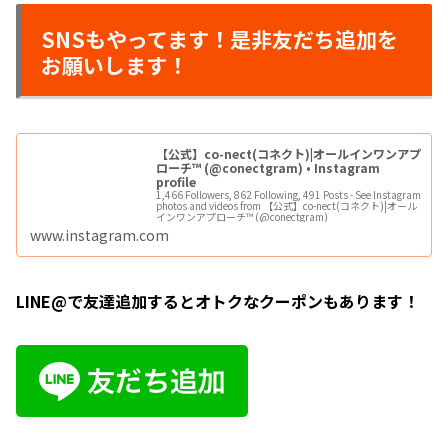
SNSもやってます！是非友だち追加を
お願いします！
【公式】co-nect(コネクト)|オールインワンアプ
ローチ™ (@conectgram) • Instagram
profile
1,466 Followers, 862 Following, 491 Posts - See Instagram
photos and videos from 【公式】co-nect(コネクト)|オール
インワンアプローチ™ (@conectgram)
www.instagram.com
LINE@で友達追加するとオトクなクーポンもあります！