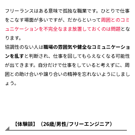
フリーランスはある意味で孤独な職業です。ひとりで仕事
をこなす場面が多いですが、だからといって
周囲とのコミ
ュニケーションを不完全なまま放置しておくのは問題
とな
ります。
協調性のない人は
職場の雰囲気や健全なコミュニケーショ
ンを乱す
と判断され、仕事を回してもらえなくなる可能性
が出てきます。自分だけで仕事をしていると考えずに、周
囲との助け合いや譲り合いの精神を忘れないようにしまし
ょう。
【体験談】（26歳/男性/フリーエンジニア）