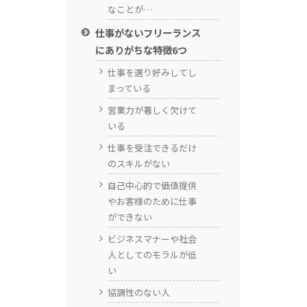
なことが…
仕事がないフリーランス
にありがちな特徴6つ
仕事を選り好みしてし
まっている
営業力が著しく欠けて
いる
仕事を受注できるだけ
のスキルがない
自己中心的で価値提供
やお客様のために仕事
ができない
ビジネスマナーや社会
人としてのモラルが低
い
協調性のない人