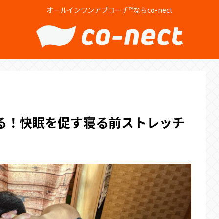
オールインワンアプローチ™ならco-nect
る！快眠を促す寝る前ストレッチ