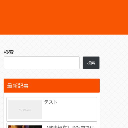
検索
検索
最新記事
テスト
【健康経営】会社内では