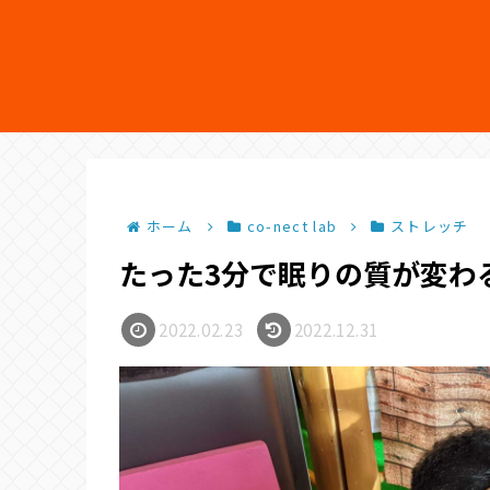
ホーム
co-nect lab
ストレッチ
たった3分で眠りの質が変わ
2022.02.23
2022.12.31