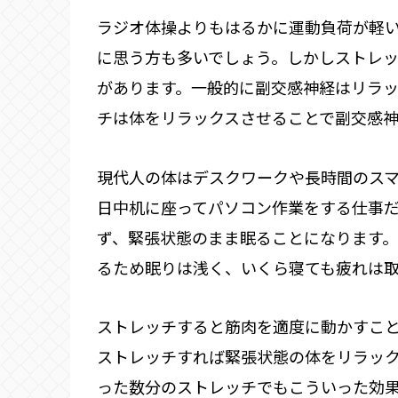
ラジオ体操よりもはるかに運動負荷が軽
に思う方も多いでしょう。しかしストレ
があります。一般的に副交感神経はリラッ
チは体をリラックスさせることで副交感
現代人の体はデスクワークや長時間のスマ
日中机に座ってパソコン作業をする仕事
ず、緊張状態のまま眠ることになります
るため眠りは浅く、いくら寝ても疲れは
ストレッチすると筋肉を適度に動かすこ
ストレッチすれば緊張状態の体をリラッ
った数分のストレッチでもこういった効