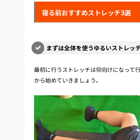
寝る前おすすめストレッチ3選
まずは全体を使うゆるいストレッ
最初に行うストレッチは仰向けになって
から始めていきましょう。