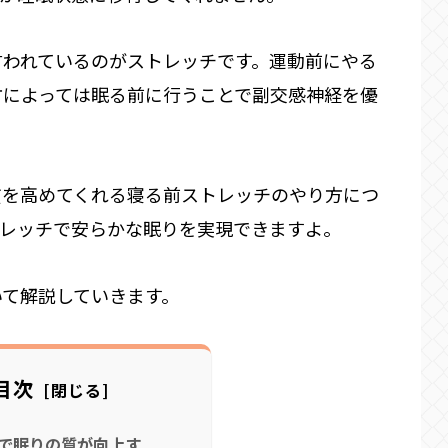
言われているのがストレッチです。運動前にやる
方によっては眠る前に行うことで副交感神経を優
質を高めてくれる寝る前ストレッチのやり方につ
トレッチで安らかな眠りを実現できますよ。
いて解説していきます。
目次
で眠りの質が向上す