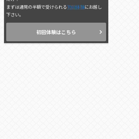
まずは通常の半額で受けられる
初回体験
にお越し
下さい。
初回体験はこちら