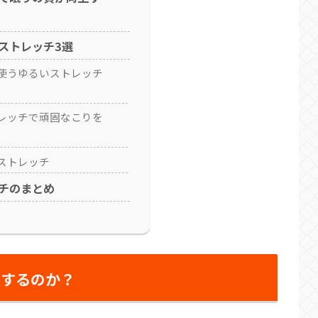
ストレッチ3選
使うゆるいストレッチ
レッチで頑固なこりを
ストレッチ
チのまとめ
上するのか？