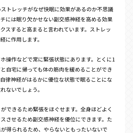
いストレッチがなぜ快眠に効果があるのか不思議
ッチには眠り欠かせない副交感神経を高める効果
クスすると高まると言われています。ストレッ
神経に作用します。
ホ操作などで常に緊張状態にあります。とくに1
だと自宅に帰っても体の筋肉を緩めることができ
。自律神経がはるかに優位な状態で眠ることにな
取れないでしょう。
とができるため緊張をほぐせます。全身ほどよく
クスさせるため副交感神経を優位にできます。た
果が得られるため、やらないともったいないで