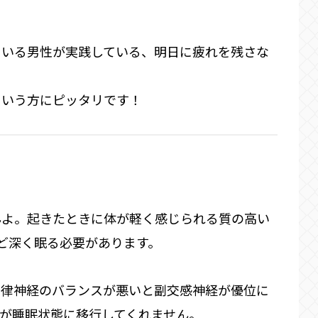
ている男性が実践している、明日に疲れを残さな
という方にピッタリです！
んよ。起きたときに体が軽く感じられる質の高い
ど深く眠る必要があります。
自律神経のバランスが悪いと副交感神経が優位に
が睡眠状態に移行してくれません。