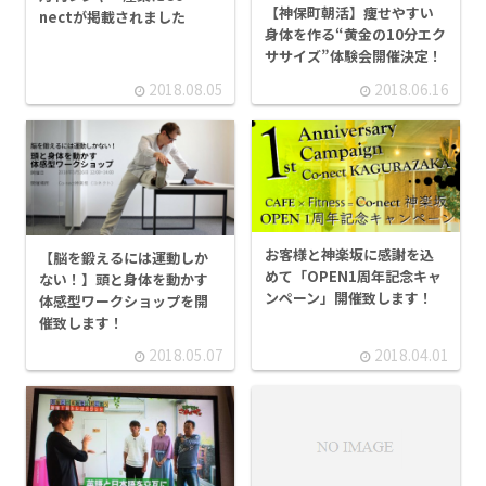
【神保町朝活】痩せやすい
nectが掲載されました
身体を作る“黄金の10分エク
ササイズ”体験会開催決定！
2018.08.05
2018.06.16
お客様と神楽坂に感謝を込
【脳を鍛えるには運動しか
めて「OPEN1周年記念キャ
ない！】頭と身体を動かす
ンペーン」開催致します！
体感型ワークショップを開
催致します！
2018.05.07
2018.04.01