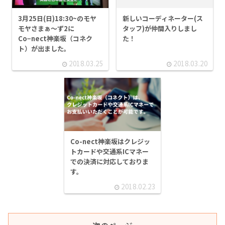
3月25日(日)18:30~のモヤ
新しいコーディネーター(ス
モヤさまぁ～ず2に
タッフ)が仲間入りしまし
Co−nect神楽坂（コネク
た！
ト）が出ました。
2018.03.25
2018.03.20
Co-nect神楽坂はクレジッ
トカードや交通系ICマネー
での決済に対応しておりま
す。
2018.02.23