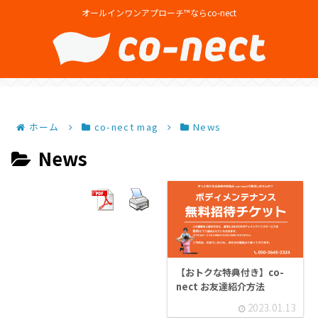
オールインワンアプローチ™ならco-nect
ホーム
co-nect mag
News
News
【おトクな特典付き】co-
nect お友達紹介方法
2023.01.13