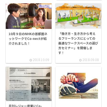
「働き方・生き方から考え
10月９日のNHKの首都圏ネ
るフリーランスにとっての
ットワークでCo-nectが紹
最適なワークスペースの選び
介されました！
方セミナー」を開催しま
す！
2018.10.09
2018.09.08
月刊レジャー産業にCo-